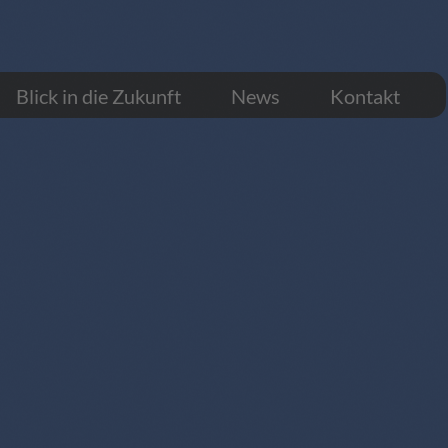
Blick in die Zukunft
News
Kontakt