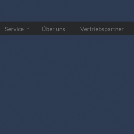
Service
Über uns
Vertriebspartner
Produktentwicklung
Upgrade